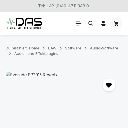
Tel: +49 (0)40-4711 348 0
Zum Hauptinhalt springen
Waren
Du bist hier:
Home
DAW
Software
Audio-Software
Audio- und Effektplugins
Bildergalerie überspringen