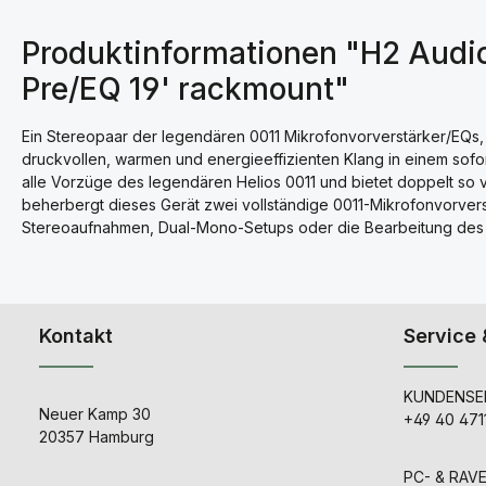
Produktinformationen "H2 Audi
Pre/EQ 19' rackmount"
Ein Stereopaar der legendären 0011 Mikrofonvorverstärker/EQs, 
druckvollen, warmen und energieeffizienten Klang in einem sofo
alle Vorzüge des legendären Helios 0011 und bietet doppelt so 
beherbergt dieses Gerät zwei vollständige 0011-Mikrofonvorver
Stereoaufnahmen, Dual-Mono-Setups oder die Bearbeitung des
Kontakt
Service 
KUNDENSER
Neuer Kamp 30
+49 40 471
20357 Hamburg
PC- & RAV