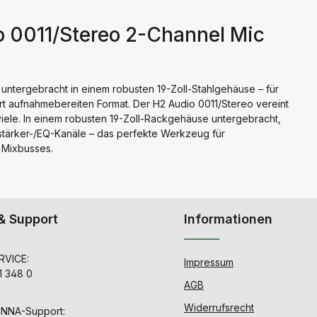
o 0011/Stereo 2-Channel Mic
untergebracht in einem robusten 19-Zoll-Stahlgehäuse – für
rt aufnahmebereiten Format. Der H2 Audio 0011/Stereo vereint
viele. In einem robusten 19-Zoll-Rackgehäuse untergebracht,
stärker-/EQ-Kanäle – das perfekte Werkzeug für
 Mixbusses.
& Support
Informationen
VICE:
Impressum
1 348 0
AGB
Widerrufsrecht
ENNA-Support: