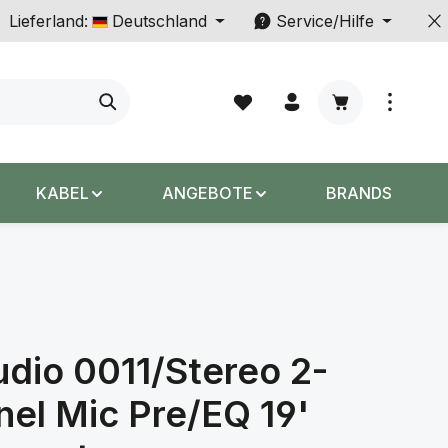
Lieferland:
Deutschland
Service/Hilfe
Warenkorb enth
KABEL
ANGEBOTE
BRANDS
dio 0011/Stereo 2-
el Mic Pre/EQ 19'