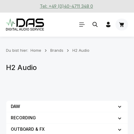
Tel: +49 (0)40-4711 348 0
Zum Hauptinhalt springen
Waren
Du bist hier:
Home
Brands
H2 Audio
H2 Audio
DAW
RECORDING
OUTBOARD & FX