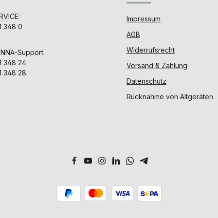
VICE:
Impressum
1 348 0
AGB
Widerrufsrecht
ENNA-Support:
1 348 24
Versand & Zahlung
1 348 28
Datenschutz
Rücknahme von Altgeräten