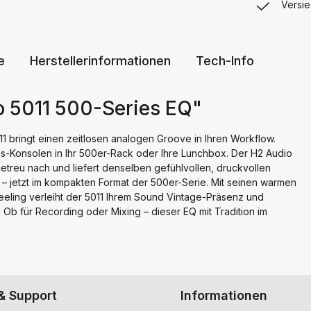
Versie
e
Herstellerinformationen
Tech-Info
o 5011 500-Series EQ"
1 bringt einen zeitlosen analogen Groove in Ihren Workflow.
s-Konsolen in Ihr 500er-Rack oder Ihre Lunchbox. Der H2 Audio
etreu nach und liefert denselben gefühlvollen, druckvollen
– jetzt im kompakten Format der 500er-Serie. Mit seinen warmen
eeling verleiht der 5011 Ihrem Sound Vintage-Präsenz und
. Ob für Recording oder Mixing – dieser EQ mit Tradition im
& Support
Informationen