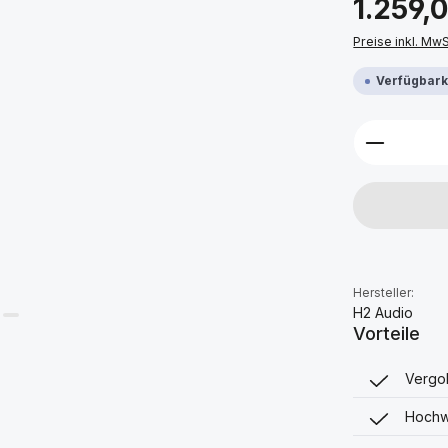
1.259,
Preise inkl. Mw
Verfügbarke
Produkt 
Hersteller:
H2 Audio
Vorteile
Vergol
Hochwe