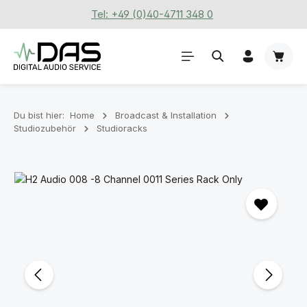
Tel: +49 (0)40-4711 348 0
Zum Hauptinhalt springen
Waren
Du bist hier:
Home
Broadcast & Installation
Studiozubehör
Studioracks
Bildergalerie überspringen