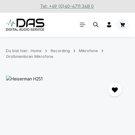
Tel: +49 (0)40-4711 348 0
Zum Hauptinhalt springen
Waren
Du bist hier:
Home
Recording
Mikrofone
Großmembran Mikrofone
Bildergalerie überspringen