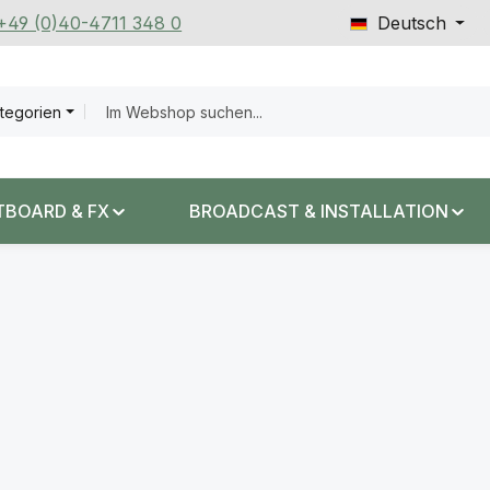
 +49 (0)40-4711 348 0
Deutsch
ategorien
TBOARD & FX
BROADCAST & INSTALLATION