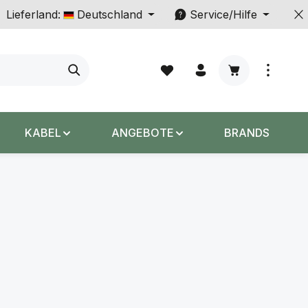
Lieferland:
Deutschland
Service/Hilfe
Warenkorb enth
KABEL
ANGEBOTE
BRANDS