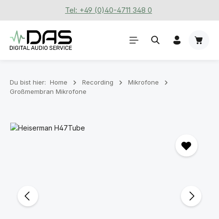
Tel: +49 (0)40-4711 348 0
Zum Hauptinhalt springen
Waren
Du bist hier:
Home
Recording
Mikrofone
Großmembran Mikrofone
Bildergalerie überspringen