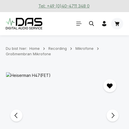
Tel: +49 (0)40-4711 348 0
Zum Hauptinhalt springen
Waren
Du bist hier:
Home
Recording
Mikrofone
Großmembran Mikrofone
Bildergalerie überspringen