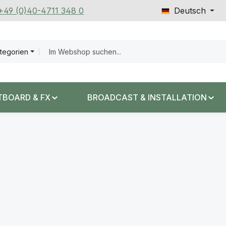
 +49 (0)40-4711 348 0
Deutsch
ategorien
TBOARD & FX
BROADCAST & INSTALLATION