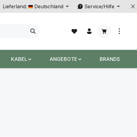
Lieferland:
Deutschland
Service/Hilfe
Warenkorb enth
KABEL
ANGEBOTE
BRANDS