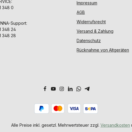
VICE:
Impressum
1 348 0
AGB
Widerrufsrecht
ENNA-Support:
1 348 24
Versand & Zahlung
1 348 28
Datenschutz
Rücknahme von Altgeräten
Alle Preise inkl. gesetzl. Mehrwertsteuer zzgl.
Versandkosten