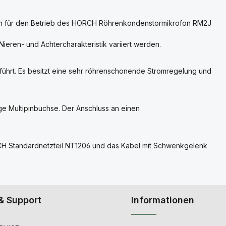
en für den Betrieb des HORCH Röhrenkondenstormikrofon RM2J
Nieren- und Achtercharakteristik variiert werden.
führt. Es besitzt eine sehr röhrenschonende Stromregelung und
ge Multipinbuchse. Der Anschluss an einen
H Standardnetzteil NT1206 und das Kabel mit Schwenkgelenk
& Support
Informationen