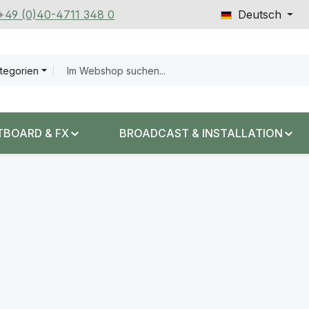
 +49 (0)40-4711 348 0
Deutsch
ategorien
TBOARD & FX
BROADCAST & INSTALLATION