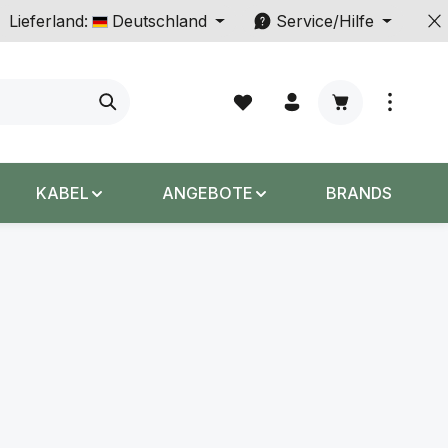
Lieferland:
Deutschland
Service/Hilfe
Warenkorb enth
KABEL
ANGEBOTE
BRANDS