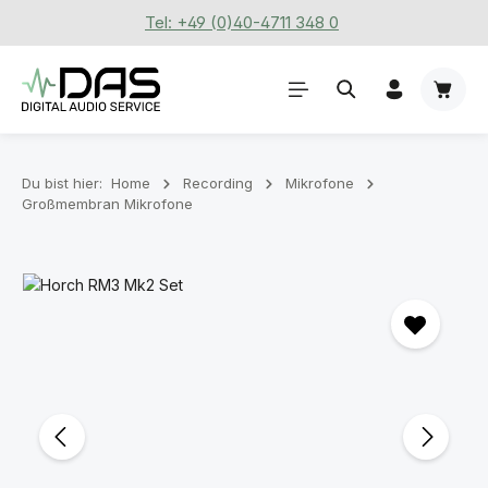
Tel: +49 (0)40-4711 348 0
Zum Hauptinhalt springen
Waren
Du bist hier:
Home
Recording
Mikrofone
Großmembran Mikrofone
Bildergalerie überspringen