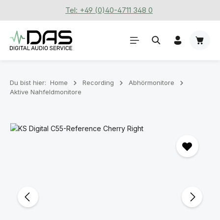
Tel: +49 (0)40-4711 348 0
Zum Hauptinhalt springen
Waren
Du bist hier:
Home
Recording
Abhörmonitore
Aktive Nahfeldmonitore
Bildergalerie überspringen