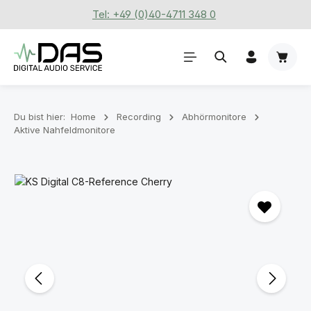
Tel: +49 (0)40-4711 348 0
Zum Hauptinhalt springen
Waren
Du bist hier:
Home
Recording
Abhörmonitore
Aktive Nahfeldmonitore
Bildergalerie überspringen