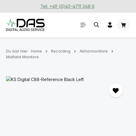
Tel: +49 (0)40-4711 348 0
Zum Hauptinhalt springen
Waren
Du bist hier:
Home
Recording
Abhörmonitore
Midfield Monitore
Bildergalerie überspringen