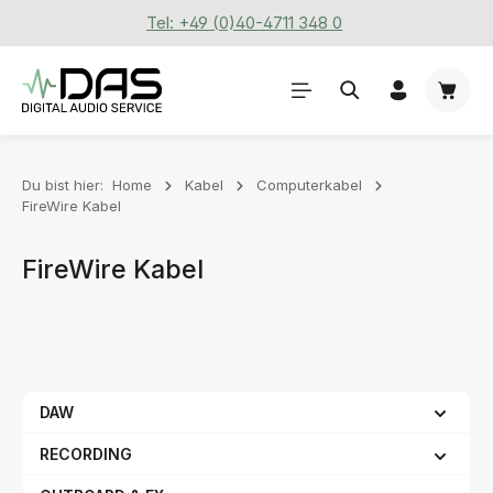
Tel: +49 (0)40-4711 348 0
Zum Hauptinhalt springen
Waren
Du bist hier:
Home
Kabel
Computerkabel
FireWire Kabel
FireWire Kabel
DAW
RECORDING