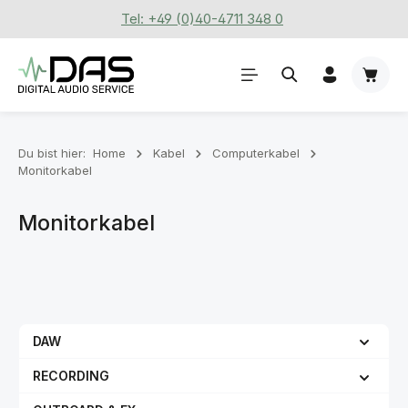
Tel: +49 (0)40-4711 348 0
Zum Hauptinhalt springen
Waren
Du bist hier:
Home
Kabel
Computerkabel
Monitorkabel
Monitorkabel
DAW
RECORDING