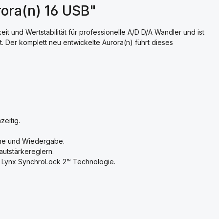
ora(n) 16 USB"
it und Wertstabilität für professionelle A/D D/A Wandler und ist
. Der komplett neu entwickelte Aurora(n) führt dieses
zeitig.
hme und Wiedergabe.
utstärkereglern.
n Lynx SynchroLock 2™ Technologie.