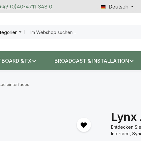
 +49 (0)40-4711 348 0
Deutsch
ategorien
TBOARD & FX
BROADCAST & INSTALLATION
udiointerfaces
Lynx 
Entdecken Sie
Interface, Syn