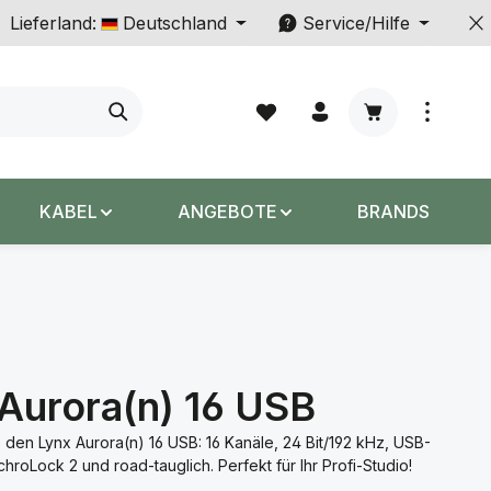
Lieferland:
Deutschland
Service/Hilfe
Warenkorb enth
KABEL
ANGEBOTE
BRANDS
Aurora(n) 16 USB
 den Lynx Aurora(n) 16 USB: 16 Kanäle, 24 Bit/192 kHz, USB-
chroLock 2 und road-tauglich. Perfekt für Ihr Profi-Studio!