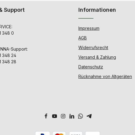
& Support
Informationen
VICE:
Impressum
1 348 0
AGB
Widerrufsrecht
ENNA-Support:
1 348 24
Versand & Zahlung
1 348 28
Datenschutz
Rücknahme von Altgeräten