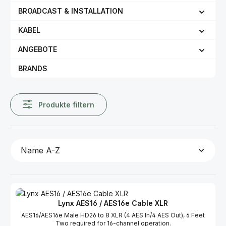
BROADCAST & INSTALLATION
KABEL
ANGEBOTE
BRANDS
Produkte filtern
Lynx AES16 / AES16e Cable XLR
AES16/AES16e Male HD26 to 8 XLR (4 AES In/4 AES Out), 6 Feet
Two required for 16-channel operation.