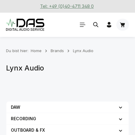
Tel: +49 (0)40-4711 348 0
Zum Hauptinhalt springen
Waren
Du bist hier:
Home
Brands
Lynx Audio
Lynx Audio
DAW
RECORDING
OUTBOARD & FX