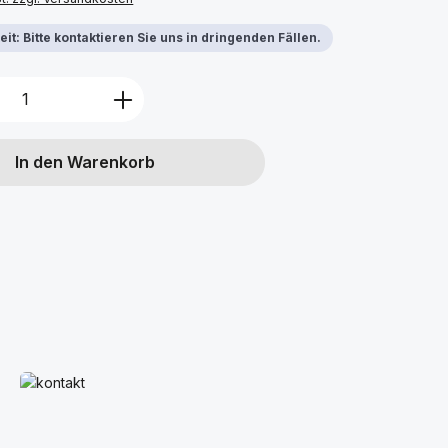
it: Bitte kontaktieren Sie uns in dringenden Fällen.
Anzahl: Gib den gewünschten Wert ein 
In den Warenkorb
Mehr erfahren