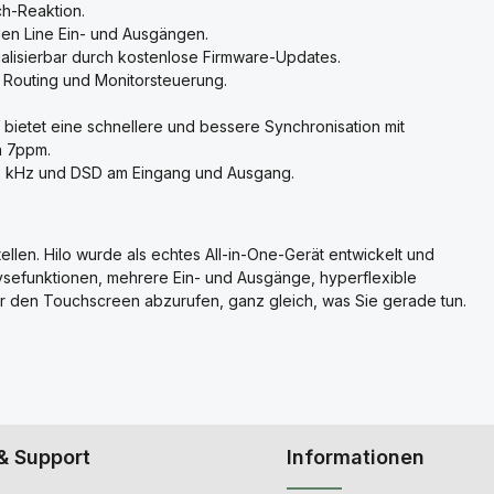
h-Reaktion.
 den Line Ein- und Ausgängen.
alisierbar durch kostenlose Firmware-Updates.
 Routing und Monitorsteuerung.
bietet eine schnellere und bessere Synchronisation mit
n 7ppm.
192 kHz und DSD am Eingang und Ausgang.
stellen. Hilo wurde als echtes All-in-One-Gerät entwickelt und
ysefunktionen, mehrere Ein- und Ausgänge, hyperflexible
er den Touchscreen abzurufen, ganz gleich, was Sie gerade tun.
& Support
Informationen