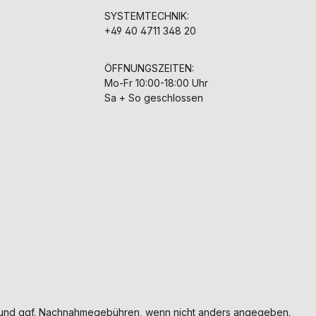
SYSTEMTECHNIK:
+49 40 4711 348 20
ÖFFNUNGSZEITEN:
Mo-Fr 10:00-18:00 Uhr
Sa + So geschlossen
und ggf. Nachnahmegebühren, wenn nicht anders angegeben.