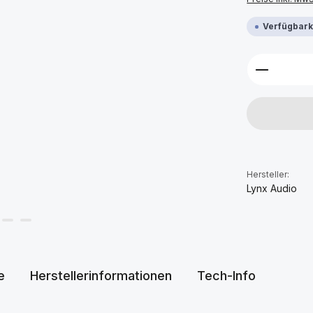
Verfügbarke
Produkt 
Hersteller:
Lynx Audio
e
Herstellerinformationen
Tech-Info