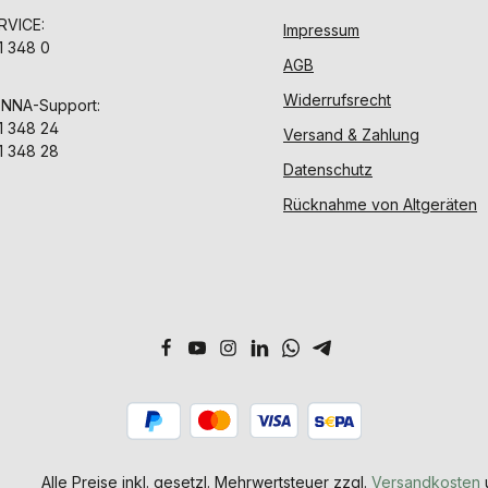
VICE:
Impressum
1 348 0
AGB
Widerrufsrecht
ENNA-Support:
1 348 24
Versand & Zahlung
1 348 28
Datenschutz
Rücknahme von Altgeräten
Alle Preise inkl. gesetzl. Mehrwertsteuer zzgl.
Versandkosten