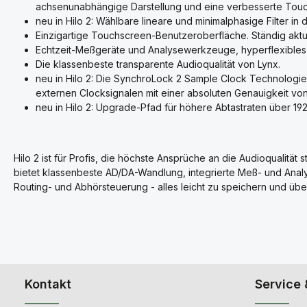
achsenunabhängige Darstellung und eine verbesserte Touc
neu in Hilo 2: Wählbare lineare und minimalphasige Filter in
Einzigartige Touchscreen-Benutzeroberfläche. Ständig aktu
Echtzeit-Meßgeräte und Analysewerkzeuge, hyperflexibles
Die klassenbeste transparente Audioqualität von Lynx.
neu in Hilo 2: Die SynchroLock 2 Sample Clock Technologie 
externen Clocksignalen mit einer absoluten Genauigkeit vo
neu in Hilo 2: Upgrade-Pfad für höhere Abtastraten über 
Hilo 2 ist für Profis, die höchste Ansprüche an die Audioqualität 
bietet klassenbeste AD/DA-Wandlung, integrierte Meß- und Anal
Routing- und Abhörsteuerung - alles leicht zu speichern und üb
Kontakt
Service 