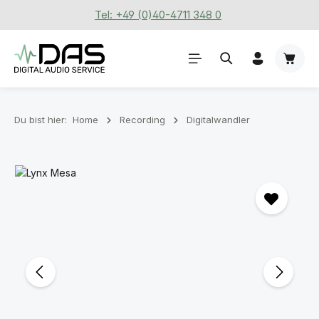
Tel: +49 (0)40-4711 348 0
Zum Hauptinhalt springen
Waren
Du bist hier:
Home
Recording
Digitalwandler
Bildergalerie überspringen