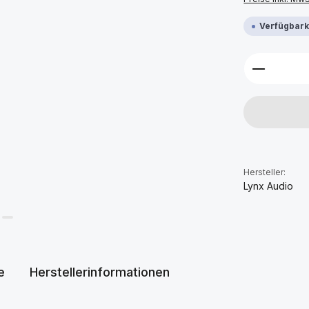
Verfügbarke
Produkt 
Hersteller:
Lynx Audio
e
Herstellerinformationen