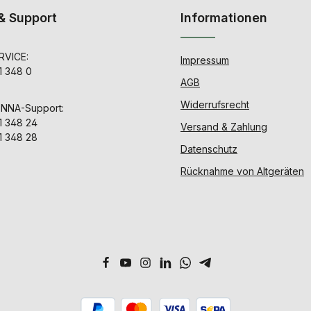
& Support
Informationen
VICE:
Impressum
1 348 0
AGB
Widerrufsrecht
ENNA-Support:
1 348 24
Versand & Zahlung
1 348 28
Datenschutz
Rücknahme von Altgeräten