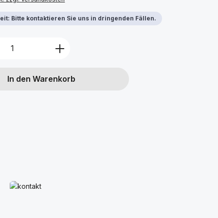
it: Bitte kontaktieren Sie uns in dringenden Fällen.
Anzahl: Gib den gewünschten Wert ein 
In den Warenkorb
Mehr erfahren