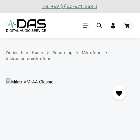
Tel: +49 (0)40-4711 348 0
Zum Hauptinhalt springen
Waren
Du bist hier:
Home
Recording
Mikrofone
Instrumentenmikrofone
Bildergalerie überspringen