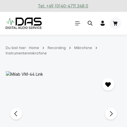
Tel: +49 (0)40-4711 348 0
Zum Hauptinhalt springen
Waren
Du bist hier:
Home
Recording
Mikrofone
Instrumentenmikrofone
Bildergalerie überspringen