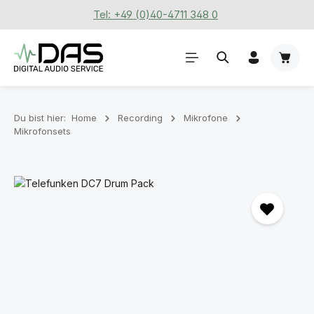
Tel: +49 (0)40-4711 348 0
Zum Hauptinhalt springen
Waren
Du bist hier:
Home
Recording
Mikrofone
Mikrofonsets
Bildergalerie überspringen