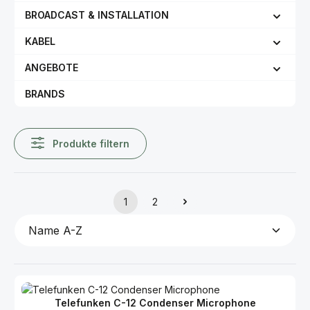
BROADCAST & INSTALLATION
KABEL
ANGEBOTE
BRANDS
Produkte filtern
1
2
Seite
Seite
Telefunken C-12 Condenser Microphone