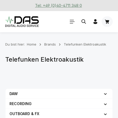
Tel: +49 (0)40-4711 348 0
Zum Hauptinhalt springen
Waren
Du bist hier:
Home
Brands
Telefunken Elektroakustik
Telefunken Elektroakustik
DAW
RECORDING
OUTBOARD & FX