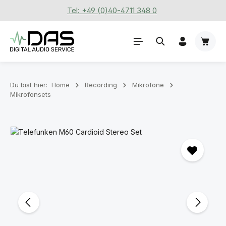
Tel: +49 (0)40-4711 348 0
Zum Hauptinhalt springen
Waren
Du bist hier:
Home
Recording
Mikrofone
Mikrofonsets
Bildergalerie überspringen