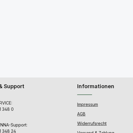
& Support
Informationen
VICE:
Impressum
1 348 0
AGB
Widerrufsrecht
ENNA-Support:
1 348 24
Versand & Zahlung