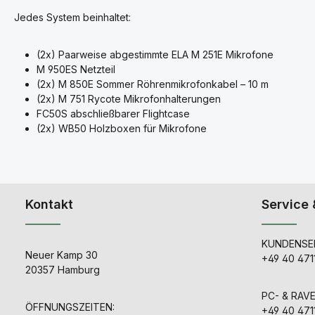
Jedes System beinhaltet:
(2x) Paarweise abgestimmte ELA M 251E Mikrofone
M 950ES Netzteil
(2x) M 850E Sommer Röhrenmikrofonkabel – 10 m
(2x) M 751 Rycote Mikrofonhalterungen
FC50S abschließbarer Flightcase
(2x) WB50 Holzboxen für Mikrofone
Kontakt
Service 
KUNDENSER
Neuer Kamp 30
+49 40 471
20357 Hamburg
PC- & RAV
ÖFFNUNGSZEITEN:
+49 40 471