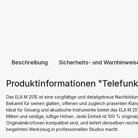
Beschreibung
Sicherheits- und Warnhinweis
Produktinformationen "Telefun
Das ELA M 251E ist eine sorgfältige und detailgetreue Nachbild
Bekannt für seinen glatten, offenen und zugleich präsenten Klangc
Ideal für Gesang und akustische Instrumente bietet das ELA M 251
Mitten und seidige, luftige Höhen. Jede Einheit ist 100 % origina
Originalmikrofonen kompatibel sind, und liefert denselben reich
begehrten Werkzeug in professionellen Studios macht.