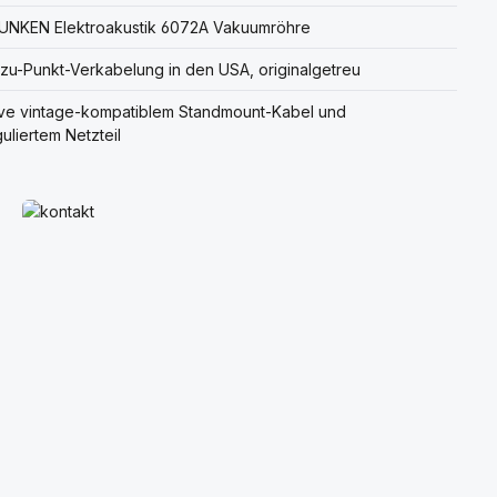
UNKEN Elektroakustik 6072A Vakuumröhre
zu-Punkt-Verkabelung in den USA, originalgetreu
ive vintage-kompatiblem Standmount-Kabel und
guliertem Netzteil
Mehr erfahren