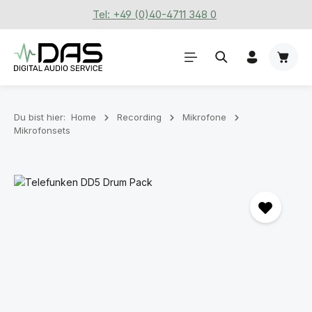
Tel: +49 (0)40-4711 348 0
Zum Hauptinhalt springen
Waren
Du bist hier:
Home
Recording
Mikrofone
Mikrofonsets
Bildergalerie überspringen