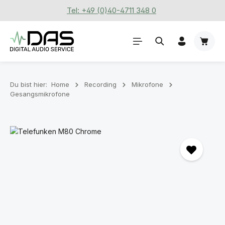
Tel: +49 (0)40-4711 348 0
Zum Hauptinhalt springen
Waren
Du bist hier:
Home
Recording
Mikrofone
Gesangsmikrofone
Bildergalerie überspringen