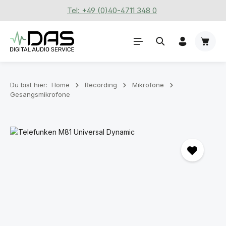
Tel: +49 (0)40-4711 348 0
Zum Hauptinhalt springen
Waren
Du bist hier:
Home
Recording
Mikrofone
Gesangsmikrofone
Bildergalerie überspringen