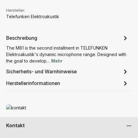
Hersteller:
Telefunken Elektroakustik
Beschreibung
The M81 is the second installment in TELEFUNKEN
Elektroakustik's dynamic microphone range. Designed with
the goal to develop…
Mehr
Sicherheits- und Warnhinweise
Herstellerinformationen
Mehr erfahren
Kontakt