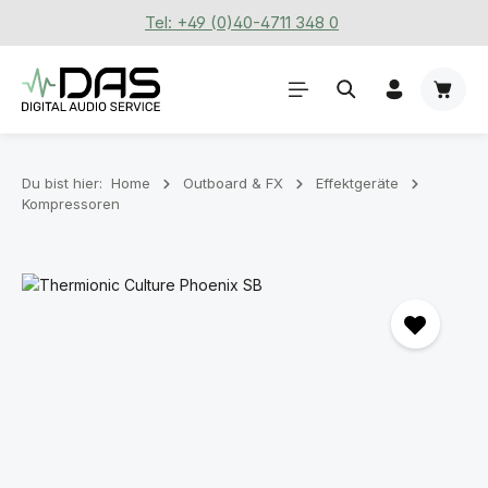
Tel: +49 (0)40-4711 348 0
Zum Hauptinhalt springen
Waren
Du bist hier:
Home
Outboard & FX
Effektgeräte
Kompressoren
Bildergalerie überspringen