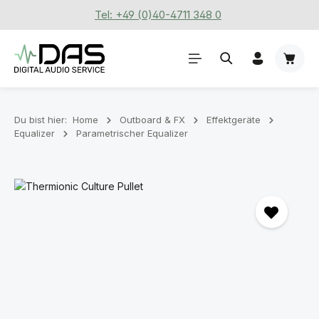
Tel: +49 (0)40-4711 348 0
Zum Hauptinhalt springen
Waren
Du bist hier:
Home
Outboard & FX
Effektgeräte
Equalizer
Parametrischer Equalizer
Bildergalerie überspringen