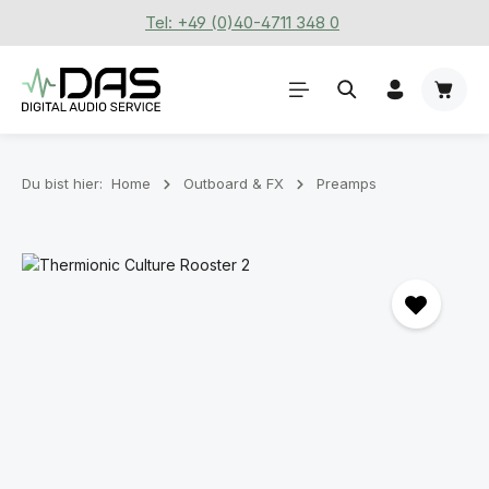
Tel: +49 (0)40-4711 348 0
Zum Hauptinhalt springen
Waren
Du bist hier:
Home
Outboard & FX
Preamps
Bildergalerie überspringen