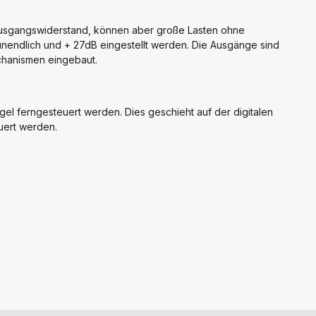
Ausgangswiderstand, können aber große Lasten ohne
unendlich und + 27dB eingestellt werden. Die Ausgänge sind
chanismen eingebaut.
l ferngesteuert werden. Dies geschieht auf der digitalen
uert werden.