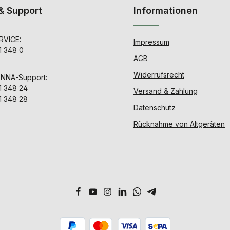
& Support
Informationen
VICE:
Impressum
1 348 0
AGB
Widerrufsrecht
ENNA-Support:
1 348 24
Versand & Zahlung
1 348 28
Datenschutz
Rücknahme von Altgeräten