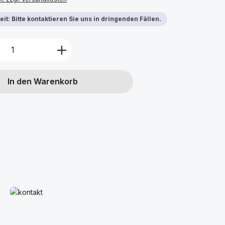
it: Bitte kontaktieren Sie uns in dringenden Fällen.
Anzahl: Gib den gewünschten Wert ein 
In den Warenkorb
Mehr erfahren