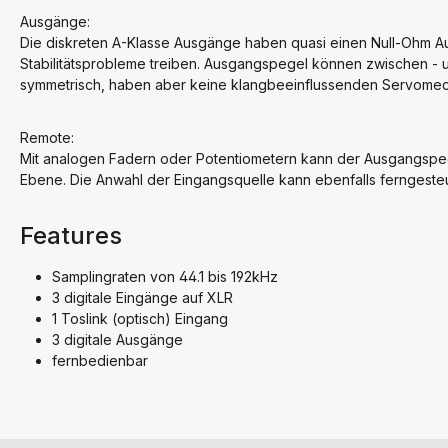
Ausgänge:
Die diskreten A-Klasse Ausgänge haben quasi einen Null-Ohm 
Stabilitätsprobleme treiben. Ausgangspegel können zwischen - 
symmetrisch, haben aber keine klangbeeinflussenden Servome
Remote:
Mit analogen Fadern oder Potentiometern kann der Ausgangspege
Ebene. Die Anwahl der Eingangsquelle kann ebenfalls ferngeste
Features
Samplingraten von 44.1 bis 192kHz
3 digitale Eingänge auf XLR
1 Toslink (optisch) Eingang
3 digitale Ausgänge
fernbedienbar