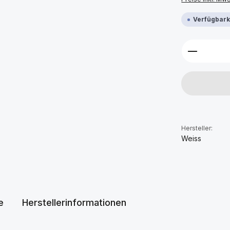
Verfügbarke
Produkt 
Hersteller:
Weiss
e
Herstellerinformationen