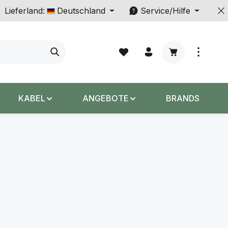
Lieferland:
Deutschland
Service/Hilfe
Warenkorb enth
KABEL
ANGEBOTE
BRANDS