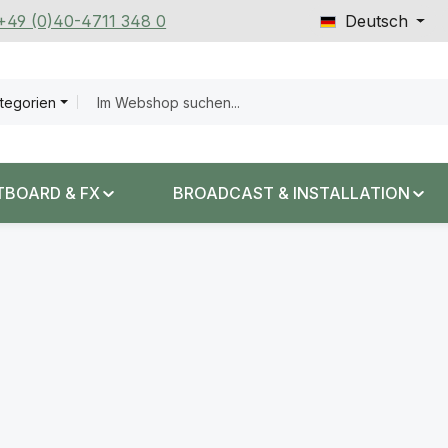
 +49 (0)40-4711 348 0
Deutsch
ategorien
TBOARD & FX
BROADCAST & INSTALLATION