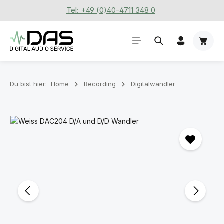
Tel: +49 (0)40-4711 348 0
Zum Hauptinhalt springen
Waren
Du bist hier:
Home
Recording
Digitalwandler
Bildergalerie überspringen