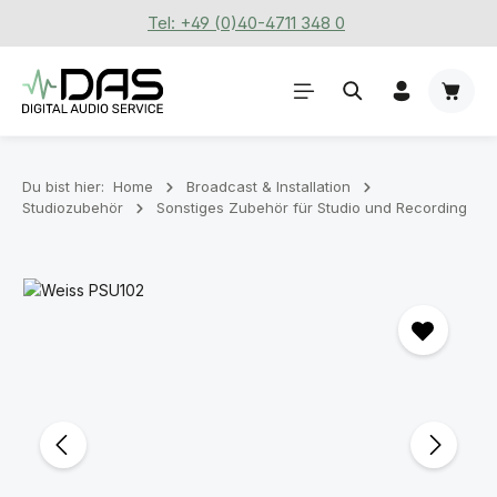
Tel: +49 (0)40-4711 348 0
Zum Hauptinhalt springen
Waren
Du bist hier:
Home
Broadcast & Installation
Studiozubehör
Sonstiges Zubehör für Studio und Recording
Bildergalerie überspringen