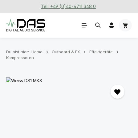
Tel: +49 (0)40-4711 348 0
Zum Hauptinhalt springen
Waren
Du bist hier:
Home
Outboard & FX
Effektgeräte
Kompressoren
Bildergalerie überspringen