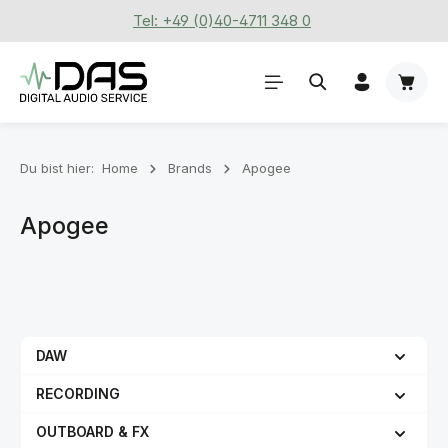
Tel: +49 (0)40-4711 348 0
Zum Hauptinhalt springen
Waren
Du bist hier:
Home
Brands
Apogee
Apogee
DAW
RECORDING
OUTBOARD & FX