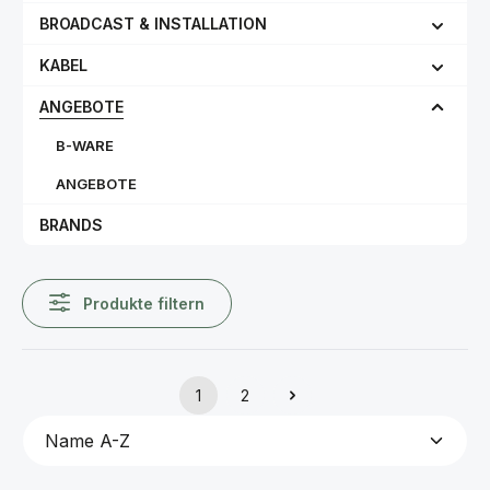
BROADCAST & INSTALLATION
KABEL
ANGEBOTE
B-WARE
ANGEBOTE
BRANDS
Produkte filtern
1
2
Seite
Seite