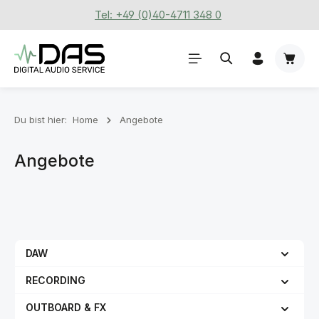
Tel: +49 (0)40-4711 348 0
Zum Hauptinhalt springen
Waren
Du bist hier:
Home
Angebote
Angebote
DAW
RECORDING
OUTBOARD & FX