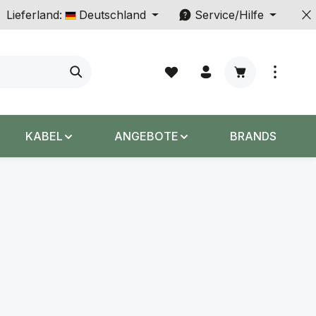
Lieferland:
Deutschland
Service/Hilfe
Warenkorb enth
KABEL
ANGEBOTE
BRANDS