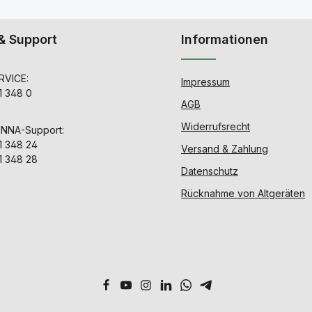
& Support
Informationen
VICE:
Impressum
1 348 0
AGB
Widerrufsrecht
ENNA-Support:
1 348 24
Versand & Zahlung
1 348 28
Datenschutz
Rücknahme von Altgeräten