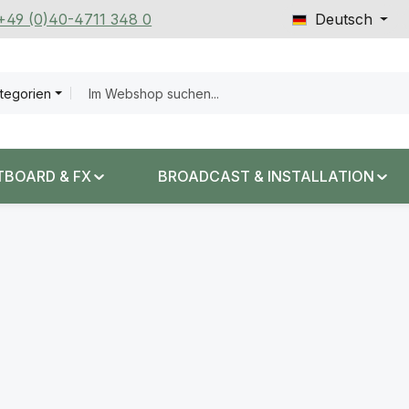
 +49 (0)40-4711 348 0
Deutsch
ategorien
TBOARD & FX
BROADCAST & INSTALLATION