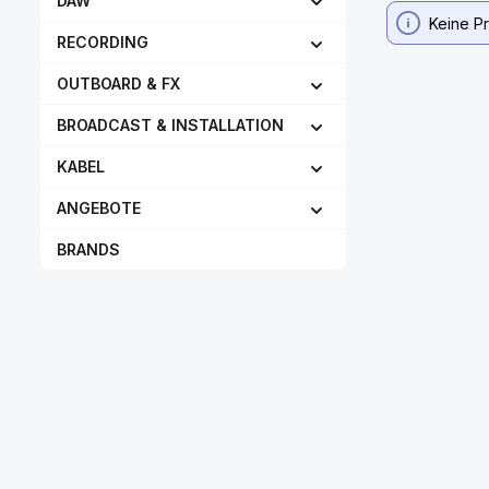
DAW
Keine P
RECORDING
OUTBOARD & FX
BROADCAST & INSTALLATION
KABEL
ANGEBOTE
BRANDS