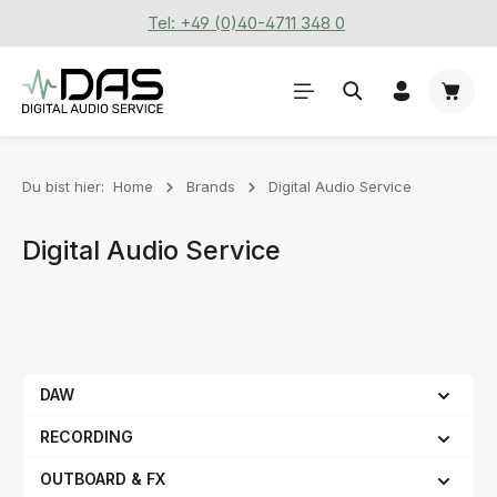
Tel: +49 (0)40-4711 348 0
Zum Hauptinhalt springen
Waren
Du bist hier:
Home
Brands
Digital Audio Service
Digital Audio Service
DAW
RECORDING
OUTBOARD & FX