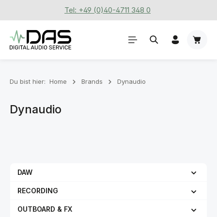
Tel: +49 (0)40-4711 348 0
Zum Hauptinhalt springen
Waren
Du bist hier:
Home
Brands
Dynaudio
Dynaudio
DAW
RECORDING
OUTBOARD & FX