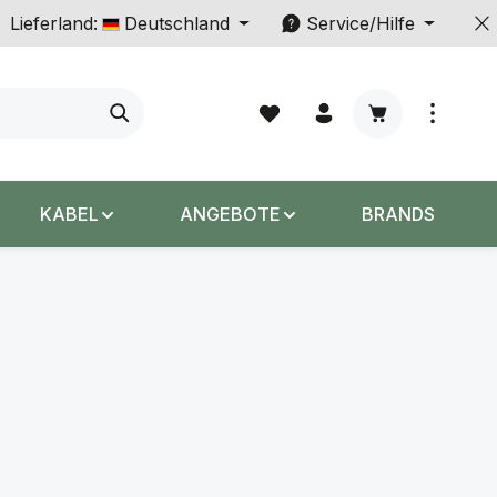
Lieferland:
Deutschland
Service/Hilfe
Warenkorb enth
KABEL
ANGEBOTE
BRANDS