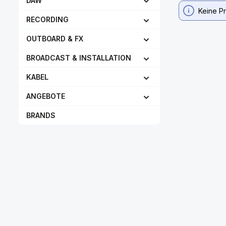
DAW
Keine P
RECORDING
OUTBOARD & FX
BROADCAST & INSTALLATION
KABEL
ANGEBOTE
BRANDS