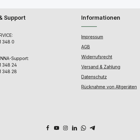
& Support
Informationen
VICE:
Impressum
1 348 0
AGB
Widerrufsrecht
ENNA-Support:
1 348 24
Versand & Zahlung
1 348 28
Datenschutz
Rücknahme von Altgeräten