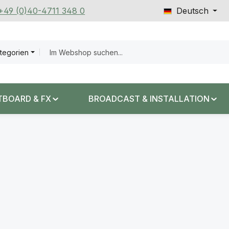
 +49 (0)40-4711 348 0
Deutsch
ategorien
TBOARD & FX
BROADCAST & INSTALLATION