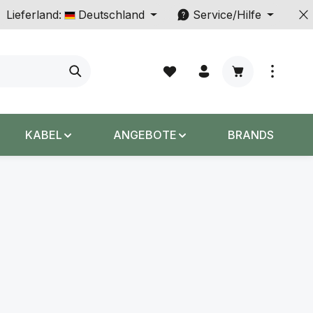
Lieferland:
Deutschland
Service/Hilfe
Warenkorb enth
KABEL
ANGEBOTE
BRANDS