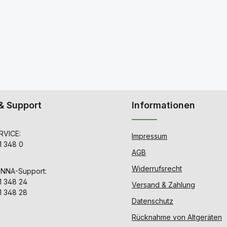
& Support
Informationen
VICE:
Impressum
1 348 0
AGB
Widerrufsrecht
ENNA-Support:
1 348 24
Versand & Zahlung
1 348 28
Datenschutz
Rücknahme von Altgeräten