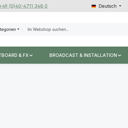
 +49 (0)40-4711 348 0
Deutsch
ategorien
TBOARD & FX
BROADCAST & INSTALLATION