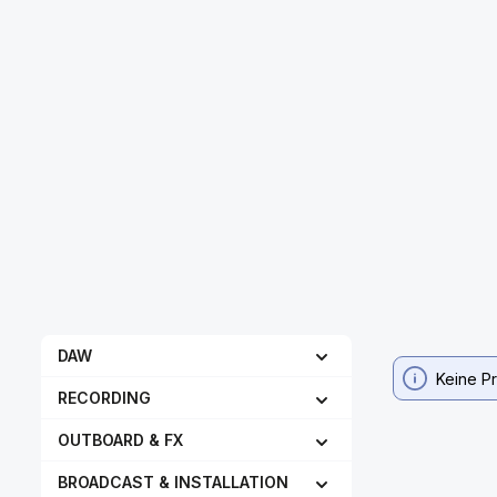
DAW
Keine P
RECORDING
OUTBOARD & FX
BROADCAST & INSTALLATION