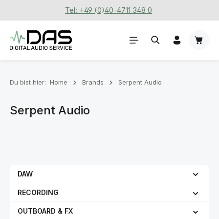
Tel: +49 (0)40-4711 348 0
Zum Hauptinhalt springen
Waren
Du bist hier:
Home
Brands
Serpent Audio
Serpent Audio
DAW
RECORDING
OUTBOARD & FX