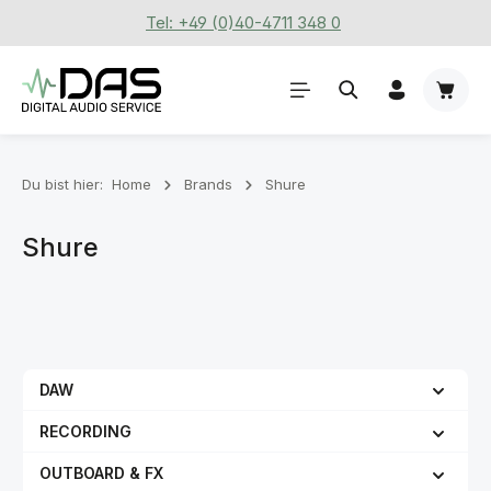
Tel: +49 (0)40-4711 348 0
Zum Hauptinhalt springen
Waren
Du bist hier:
Home
Brands
Shure
Shure
DAW
RECORDING
OUTBOARD & FX