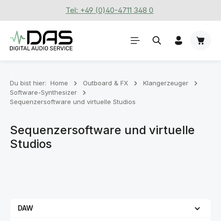
Tel: +49 (0)40-4711 348 0
Zum Hauptinhalt springen
Waren
Du bist hier:
Home
Outboard & FX
Klangerzeuger
Software-Synthesizer
Sequenzersoftware und virtuelle Studios
Sequenzersoftware und virtuelle
Studios
DAW